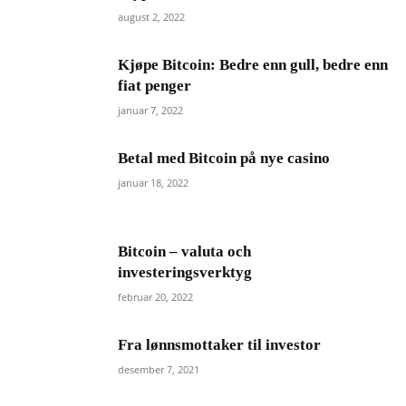
august 2, 2022
Kjøpe Bitcoin: Bedre enn gull, bedre enn
fiat penger
januar 7, 2022
Betal med Bitcoin på nye casino
januar 18, 2022
Bitcoin – valuta och
investeringsverktyg
februar 20, 2022
Fra lønnsmottaker til investor
desember 7, 2021