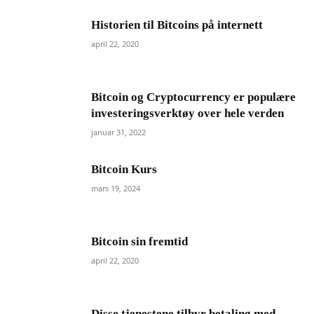
Historien til Bitcoins på internett
april 22, 2020
Bitcoin og Cryptocurrency er populære
investeringsverktøy over hele verden
januar 31, 2022
Bitcoin Kurs
mars 19, 2024
Bitcoin sin fremtid
april 22, 2020
Disse tjenestene tilbyr betaling med