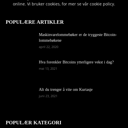
online. Vi bruker cookies, for mer se vår cookie policy.
POPULÆRE ARTIKLER
Maskinvarelommebøker er de tryggeste Bitcoin-
lommebøkene
april 22, 2020
Hva forenkler Bitcoins ytterligere vekst i dag?
mai 13, 2021
Alt du trenger å vite om Kurtasje
juni 23, 2021
POPULÆR KATEGORI