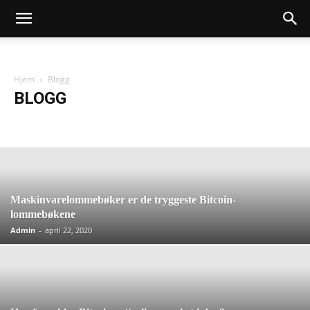
Hjem
Blogg
BLOGG
Blogg
Maskinvarelommebøker er de tryggeste Bitcoin-
lommebøkene
Admin
-
april 22, 2020