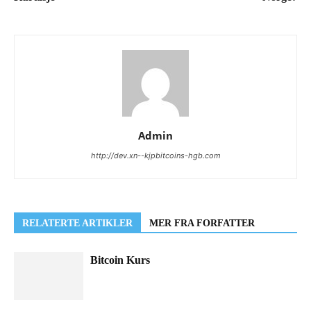
Admin
http://dev.xn--kjpbitcoins-hgb.com
RELATERTE ARTIKLER
MER FRA FORFATTER
Bitcoin Kurs