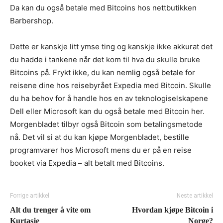
Da kan du også betale med Bitcoins hos nettbutikken
Barbershop.
Dette er kanskje litt ymse ting og kanskje ikke akkurat det
du hadde i tankene når det kom til hva du skulle bruke
Bitcoins på. Frykt ikke, du kan nemlig også betale for
reisene dine hos reisebyrået Expedia med Bitcoin. Skulle
du ha behov for å handle hos en av teknologiselskapene
Dell eller Microsoft kan du også betale med Bitcoin her.
Morgenbladet tilbyr også Bitcoin som betalingsmetode
nå. Det vil si at du kan kjøpe Morgenbladet, bestille
programvarer hos Microsoft mens du er på en reise
booket via Expedia – alt betalt med Bitcoins.
Forrige artikkel
Neste artikkel
Alt du trenger å vite om
Hvordan kjøpe Bitcoin i
Kurtasje
Norge?